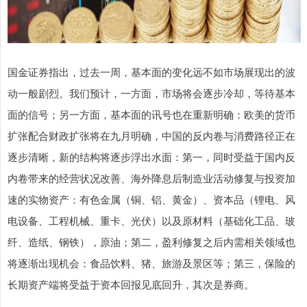
国金证券指出，过去一周，基本面的变化远不如市场展现出的波
动一般剧烈。我们预计，一方面，市场将会逐步冷却，等待基本
面的信号；另一方面，基本面的讯号也在重新明确：欧美的货币
扩张配合财政扩张将在九月明确，中国的反内卷与消费路径正在
逐步清晰，新的结构将逐步浮出水面：第一，同时受益于国内反
内卷带来的经营状况改善、海外降息后制造业活动修复与投资加
速的实物资产：有色金属（铜、铝、黄金）、资本品（锂电、风
电设备、工程机械、重卡、光伏）以及原材料（基础化工品、玻
纤、造纸、钢铁），原油；第二，盈利修复之后内需相关领域也
将逐渐出现机会：食品饮料、猪、旅游及景区等；第三，保险的
长期资产端将受益于资本回报见底回升，其次是券商。