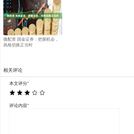
微配资 国金证券：把握机会，
风格切换正当时
相关评论
本文评分
*
评论内容
*