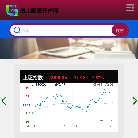
搜索
上证指数
3900.35
21.92
0.57%