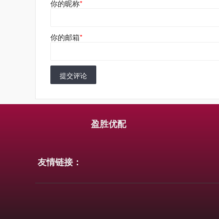
你的昵称
*
你的邮箱
*
提交评论
盈胜优配
友情链接：