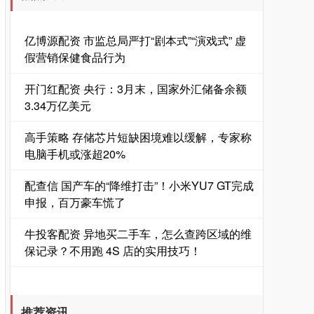
亿博源配资 市监总局严打“剧本式”“演戏式” 虚
假营销保健食品行为
开门红配资 央行：3月末，国家外汇储备余额
3.34万亿美元
高手策略 存储芯片短缺困境难以缓解，专家称
电脑手机或涨超20%
配查信 国产车的“降维打击”！小米YU7 GT完成
申报，百万豪车慌了
牛投客配资 异地买二手车，怎么查跨区域的维
保记录？不用跑 4S 店的实用技巧！
推荐资讯