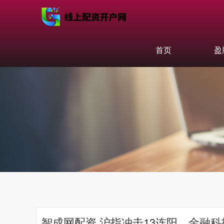
首页
盈
智成网配资 沪指冲击13连阳，金融科技