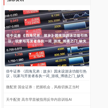
倍牛证券 《四海兄弟：故乡》因未设游泳功能引热
议，玩家与开发者各执一词_游戏_博德之门_缺失
微配资 国金证券：把握机会，风格切换正当时
天牛配资 高市早苗被指用反华内容训练AI