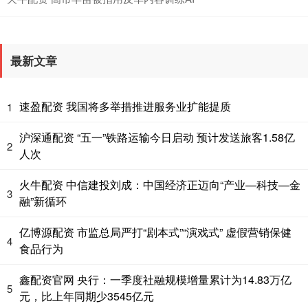
最新文章
速盈配资 我国将多举措推进服务业扩能提质
1
沪深通配资 “五一”铁路运输今日启动 预计发送旅客1.58亿
2
人次
火牛配资 中信建投刘成：中国经济正迈向“产业—科技—金
3
融”新循环
亿博源配资 市监总局严打“剧本式”“演戏式” 虚假营销保健
4
食品行为
鑫配资官网 央行：一季度社融规模增量累计为14.83万亿
5
元，比上年同期少3545亿元