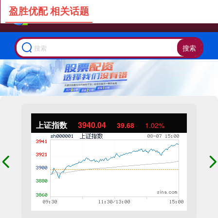
盈胜优配 相关话题
搜索
上证指数
3940.04
39.68
1.02%