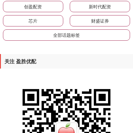
创盈配资
新时代配资
芯片
财盛证券
全部话题标签
关注 盈胜优配