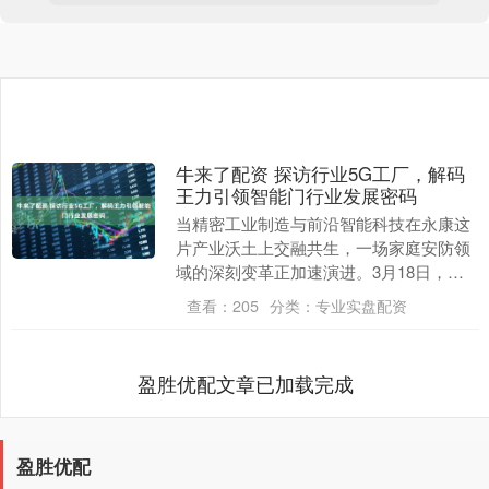
牛来了配资 探访行业5G工厂，解码
王力引领智能门行业发展密码
当精密工业制造与前沿智能科技在永康这
片产业沃土上交融共生，一场家庭安防领
域的深刻变革正加速演进。3月18日，
以“走进王力——行业唯一国家级5G工
查看：
205
分类：
专业实盘配资
厂”为主题的媒体....
盈胜优配文章已加载完成
盈胜优配