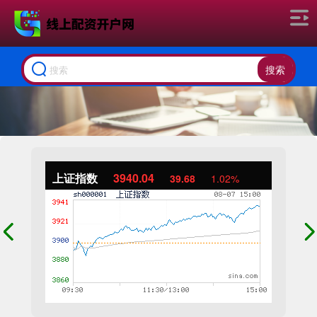
搜索
上证指数
3940.04
39.68
1.02%