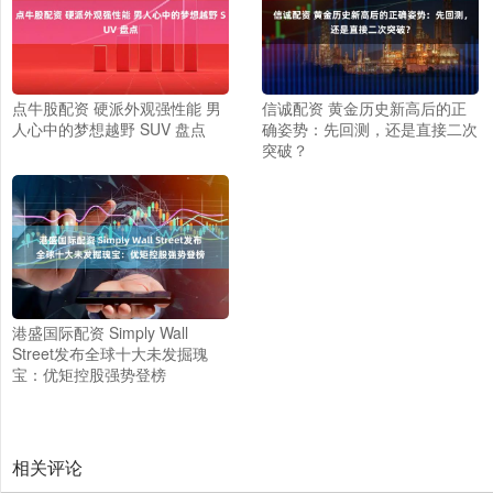
点牛股配资 硬派外观强性能 男
信诚配资 黄金历史新高后的正
人心中的梦想越野 SUV 盘点
确姿势：先回测，还是直接二次
突破？
港盛国际配资 Simply Wall
Street发布全球十大未发掘瑰
宝：优矩控股强势登榜
相关评论