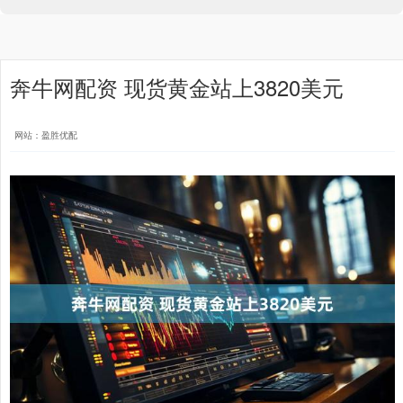
奔牛网配资 现货黄金站上3820美元
网站：盈胜优配