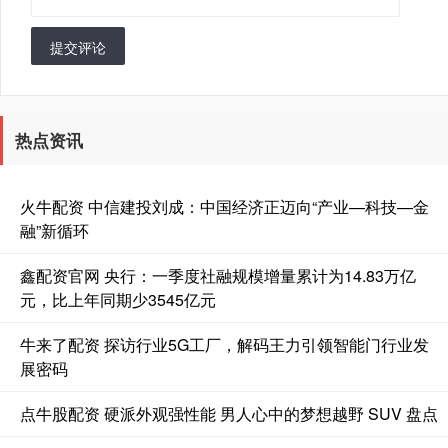
提交评论
热点资讯
火牛配资 中信建投刘成：中国经济正迈向“产业—科技—金
融”新循环
鑫配资官网 央行：一季度社融规模增量累计为14.83万亿
元，比上年同期少3545亿元
牛来了配资 探访行业5G工厂，解码王力引领智能门行业发
展密码
点牛股配资 硬派外观强性能 男人心中的梦想越野 SUV 盘点