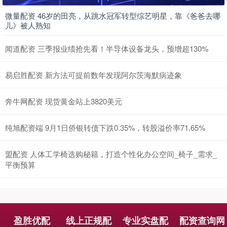
微量配资 46岁的田亮，从跳水冠军转型综艺明星，靠《爸爸去哪
儿》被人熟知
闻道配资 三季报业绩抢先看！半导体设备龙头，预增超130%
易启胜配资 新方法可提前数年发现阿尔茨海默病迹象
奔牛网配资 现货黄金站上3820美元
纯旭配资端 9月1日侨银转债下跌0.35%，转股溢价率71.65%
盟配资 人体工学椅选购秘籍，打造个性化办公空间_椅子_需求_
平衡预算
盈胜优配
线上正规配
专业实盘配
配资查询网