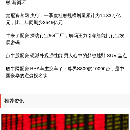
融”新循环
鑫配资官网 央行：一季度社融规模增量累计为14.83万亿
元，比上年同期少3545亿元
牛来了配资 探访行业5G工厂，解码王力引领智能门行业发
展密码
点牛股配资 硬派外观强性能 男人心中的梦想越野 SUV 盘点
般牛网配资 BBA车主换车了：尊界S800的10000台，是中
国豪华的逆袭投名状
推荐资讯