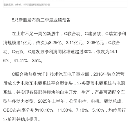
5只新股发布前三季度业绩预告
在上市不足一周的新股中，C联合动、C建发致、C瑞立净利
润规模逾1亿元，依次为8.25亿、2.11亿元、2.08亿元；C联合
动、C云汉、C建发致净利润同比增速超过30%，依次为44.1
6%、41.41%、35%。
C联合动前身为汇川技术汽车电子事业部，2016年独立运营
后成长为电动车电驱系统平台型龙头，业务覆盖电驱系统与电源
系统，并实现各级部件模块的自主开发、生产，产品可适配全车
型与多动力类型。2025年上半年，公司电控、电机、驱动总成、
OBC市占率分别为10.10%、11.30%、7.10%、5.10%，均位居行
业前列并稳步提升。