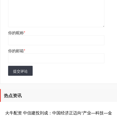
你的昵称
*
你的邮箱
*
提交评论
热点资讯
火牛配资 中信建投刘成：中国经济正迈向“产业—科技—金