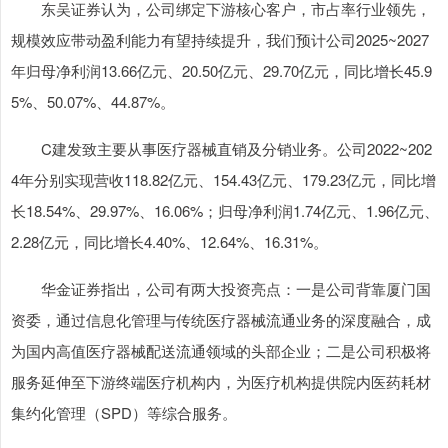
东吴证券认为，公司绑定下游核心客户，市占率行业领先，
规模效应带动盈利能力有望持续提升，我们预计公司2025~2027
年归母净利润13.66亿元、20.50亿元、29.70亿元，同比增长45.9
5%、50.07%、44.87%。
C建发致主要从事医疗器械直销及分销业务。公司2022~202
4年分别实现营收118.82亿元、154.43亿元、179.23亿元，同比增
长18.54%、29.97%、16.06%；归母净利润1.74亿元、1.96亿元、
2.28亿元，同比增长4.40%、12.64%、16.31%。
华金证券指出，公司有两大投资亮点：一是公司背靠厦门国
资委，通过信息化管理与传统医疗器械流通业务的深度融合，成
为国内高值医疗器械配送流通领域的头部企业；二是公司积极将
服务延伸至下游终端医疗机构内，为医疗机构提供院内医药耗材
集约化管理（SPD）等综合服务。