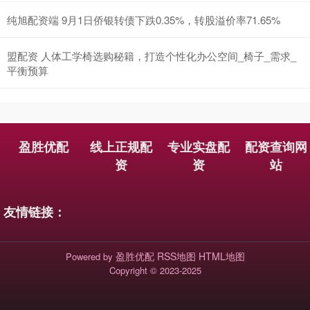
纯旭配资端 9月1日侨银转债下跌0.35%，转股溢价率71.65%
盟配资 人体工学椅选购秘籍，打造个性化办公空间_椅子_需求_
平衡预算
盈胜优配
线上正规配
专业实盘配
配资查询网
资
资
站
友情链接：
盈胜优配
RSS地图
HTML地图
Powered by
Copyright
© 2023-2025