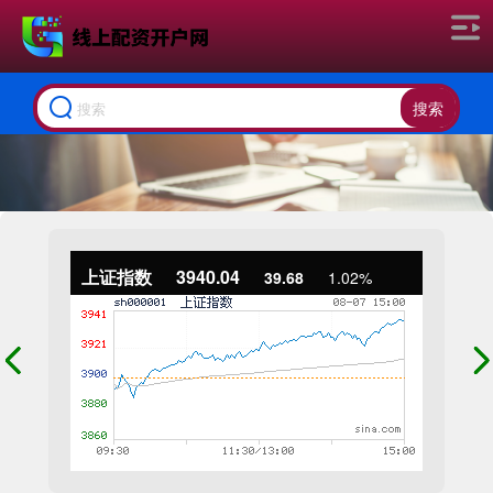
搜索
上证指数
3940.04
39.68
1.02%