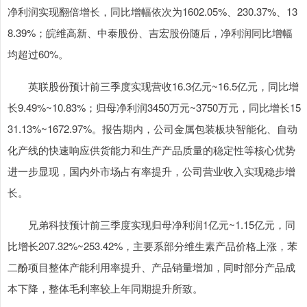
净利润实现翻倍增长，同比增幅依次为1602.05%、230.37%、13
8.39%；皖维高新、中泰股份、吉宏股份随后，净利润同比增幅
均超过60%。
英联股份预计前三季度实现营收16.3亿元~16.5亿元，同比增
长9.49%~10.83%；归母净利润3450万元~3750万元，同比增长15
31.13%~1672.97%。报告期内，公司金属包装板块智能化、自动
化产线的快速响应供货能力和生产产品质量的稳定性等核心优势
进一步显现，国内外市场占有率提升，公司营业收入实现稳步增
长。
兄弟科技预计前三季度实现归母净利润1亿元~1.15亿元，同
比增长207.32%~253.42%，主要系部分维生素产品价格上涨，苯
二酚项目整体产能利用率提升、产品销量增加，同时部分产品成
本下降，整体毛利率较上年同期提升所致。