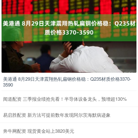
美港通 8月29日天津震翔热轧扁钢价格稳：Q235材质价格3370-
3590
闻道配资 三季报业绩抢先看！半导体设备龙头，预增超130%
易启胜配资 新方法可提前数年发现阿尔茨海默病迹象
奔牛网配资 现货黄金站上3820美元