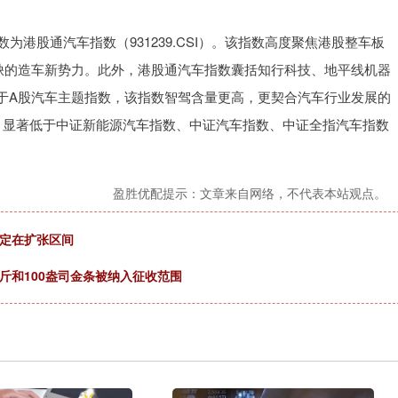
为港股通汽车指数（931239.CSI）。该指数高度聚焦港股整车板
缺的造车新势力。此外，港股通汽车指数囊括知行科技、地平线机器
于A股汽车主题指数，该指数智驾含量更高，更契合汽车行业发展的
4倍，显著低于中证新能源汽车指数、中证汽车指数、中证全指汽车指数
盈胜优配提示：文章来自网络，不代表本站观点。
续稳定在扩张区间
斤和100盎司金条被纳入征收范围