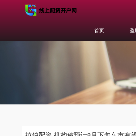
首页
盈
拉伯配资 机构称预计8月下旬车市有