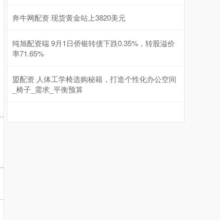
奔牛网配资 现货黄金站上3820美元
纯旭配资端 9月1日侨银转债下跌0.35%，转股溢价
率71.65%
盟配资 人体工学椅选购秘籍，打造个性化办公空间
_椅子_需求_平衡预算