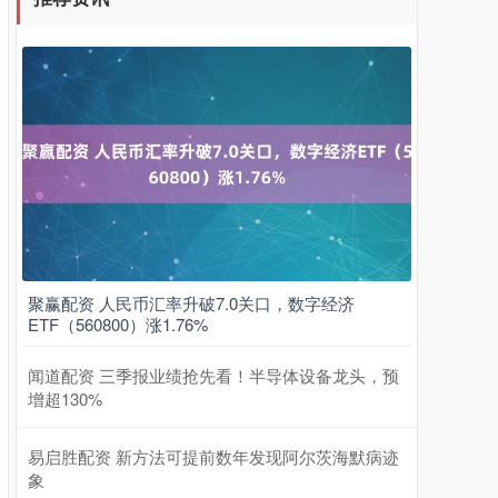
聚赢配资 人民币汇率升破7.0关口，数字经济
ETF（560800）涨1.76%
闻道配资 三季报业绩抢先看！半导体设备龙头，预
增超130%
易启胜配资 新方法可提前数年发现阿尔茨海默病迹
象