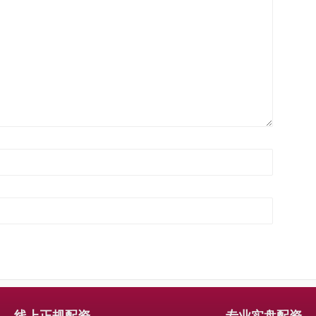
线上正规配资
专业实盘配资