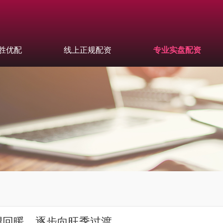
胜优配
线上正规配资
专业实盘配资
望回暖，逐步向旺季过渡