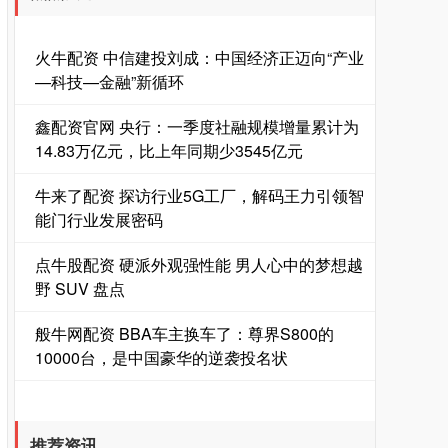
火牛配资 中信建投刘成：中国经济正迈向“产业
—科技—金融”新循环
鑫配资官网 央行：一季度社融规模增量累计为
14.83万亿元，比上年同期少3545亿元
牛来了配资 探访行业5G工厂，解码王力引领智
能门行业发展密码
点牛股配资 硬派外观强性能 男人心中的梦想越
野 SUV 盘点
般牛网配资 BBA车主换车了：尊界S800的
10000台，是中国豪华的逆袭投名状
推荐资讯