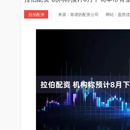
拉伯配资
来源：靠谱的配资公司
网站：盈胜优