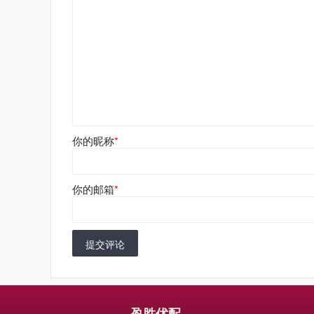
你的昵称
*
你的邮箱
*
提交评论
盈胜优配