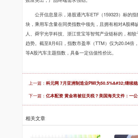
公开信息显示，港股通汽车ETF（159323）标的指数
块，乘用车含量在同类指数中领先，且拥有相对A股稀
人、舜宇光学科技、浙江世宝等智驾产业链标的，相较
趋势。截至8月6日，指数市盈率（TTM）仅为20.0
等A股汽车主题指数，具备一定估值性价比。
上一篇：
科元网 7月亚洲制造业PMI为50.5%&#32;继
下一篇：
亿本配资 黄金将被征关税？美国海关文件：一公
相关文章