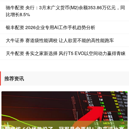
驰牛配资 央行：3月末广义货币(M2)余额353.86万亿元，同
比增长8.5%
银丰配资 2026企业专用AI工作手机趋势分析
大牛证券 赛道级性能调校 让人欲罢不能的高性能跑车
天牛配资 务实之家新选择 风行T5 EVO以空间动力赢得青睐
推荐资讯