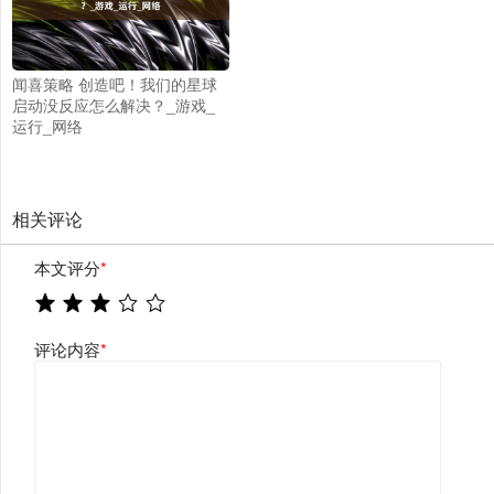
闻喜策略 创造吧！我们的星球
启动没反应怎么解决？_游戏_
运行_网络
相关评论
本文评分
*
评论内容
*