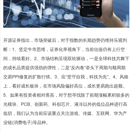
开源证券指出，市场突破后，对于指数的长期趋势仍维持乐观判
断：1、坚定牛市思维，证券化率视角下，当前估值仍有上行空
间，持续看好。2、市场结构呈现双轮驱动，一是全球科技共舞下
的成长品类提供强劲的弹性，二是“反内卷”牵头下周期与顺周期
交易PPI修复的扩散行情。3、应“坚守自我，科技为先”。4、风格
上，看好成长板块，在市场风险偏好高位，成长更易跑出超额。
5、如果有投资者相对畏高，对于想寻找除了前期涨幅累积较多的
光模块、PCB、创新药、科创芯片、液冷以外的低位品种进行高
低切，我们认为当前应该重点关注游戏、传媒、互联网、华为产
业链(消费电子)等品种。