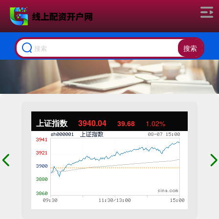
搜索
上证指数
3940.04
39.68
1.02%