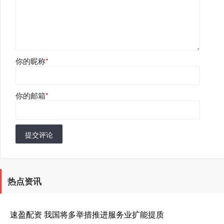
你的昵称
*
你的邮箱
*
提交评论
热点资讯
速盈配资 我国将多举措推进服务业扩能提质